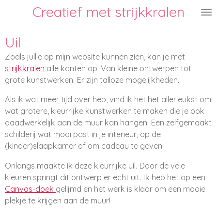
Creatief met strijkkralen
Ga
direct
naar
Uil
de
Zoals jullie op mijn website kunnen zien, kan je met
hoofdinhoud
strijkkralen
alle kanten op. Van kleine ontwerpen tot
grote kunstwerken. Er zijn talloze mogelijkheden.
Als ik wat meer tijd over heb, vind ik het het allerleukst om
wat grotere, kleurrijke kunstwerken te maken die je ook
daadwerkelijk aan de muur kan hangen. Een zelfgemaakt
schilderij wat mooi past in je interieur, op de
(kinder)slaapkamer of om cadeau te geven.
Onlangs maakte ik deze kleurrijke uil. Door de vele
kleuren springt dit ontwerp er echt uit. Ik heb het op een
Canvas-doek
gelijmd en het werk is klaar om een mooie
plekje te krijgen aan de muur!