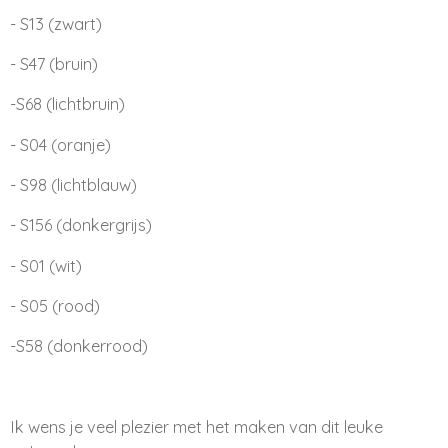
- S13 (zwart)
- S47 (bruin)
-S68 (lichtbruin)
- S04 (oranje)
- S98 (lichtblauw)
- S156 (donkergrijs)
- S01 (wit)
- S05 (rood)
-S58 (donkerrood)
Ik wens je veel plezier met het maken van dit leuke