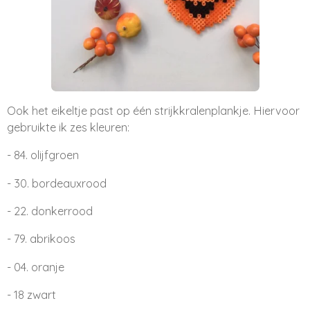
Ook het eikeltje past op één strijkkralenplankje. Hiervoor
gebruikte ik zes kleuren:
- 84. olijfgroen
- 30. bordeauxrood
- 22. donkerrood
- 79. abrikoos
- 04. oranje
- 18 zwart