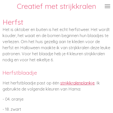
Creatief met strijkkralen
Ga
direct
naar
Herfst
de
Het is oktober en buiten is het echt herfstweer. Het wordt
hoofdinhoud
kouder, het waait en de bomen beginnen hun blaadjes te
verliezen. Om het huis gezellig aan te kleden voor de
herfst en Halloween maakte ik van strijkkralen deze leuke
patronen. Voor het blaadje heb je 4 kleuren strijkkralen
nodig en voor het eikeltje 6.
Herfstblaadje
Het herfstblaadje past op één
strijkkralenplankje
. Ik
gebruikte de volgende kleuren van Hama:
- 04. oranje
- 18. zwart