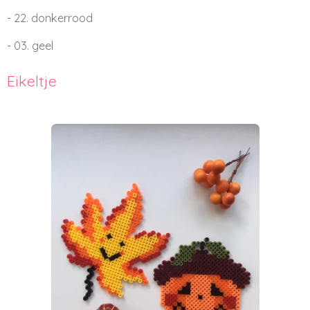
- 22. donkerrood
- 03. geel
Eikeltje